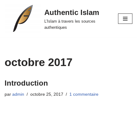
Authentic Islam
Aller
L'Islam à travers les sources
au
authentiques
contenu
octobre 2017
Introduction
par
admin
octobre 25, 2017
1 commentaire