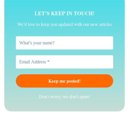
LET’S KEEP IN TOUCH!
We’d love to keep you updated with our new articles
Don't worry, we don’t spam!