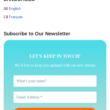
English
Français
Subscribe to Our Newsletter
LET’S KEEP IN TOUCH!
We’d love to keep you updated with our new articles