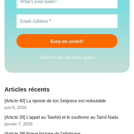
Don't worry, we don’t spam!
Articles récents
[Article 40] La riposte de ton Seigneur est redoutable
juin 6, 2026
[Article 39] L’appel au Tawhîd et le soufisme au Tamil Nadu
janvier 7, 2026
[Article 38] Brève histoire de l’athéisme