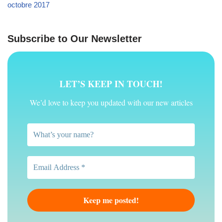
octobre 2017
Subscribe to Our Newsletter
LET’S KEEP IN TOUCH!
We’d love to keep you updated with our new articles