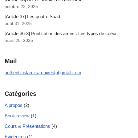
octobre 23, 2025
[Article 37] Les quatre Saad
août 31, 2025
[Article 36-3] Purification des âmes : Les types de coeur
mars 28, 2025
Mail
authenticislamicarchives[at]gmail.com
Catégories
A propos
(2)
Book review
(1)
Cours & Présentations
(4)
Evidences
(1)