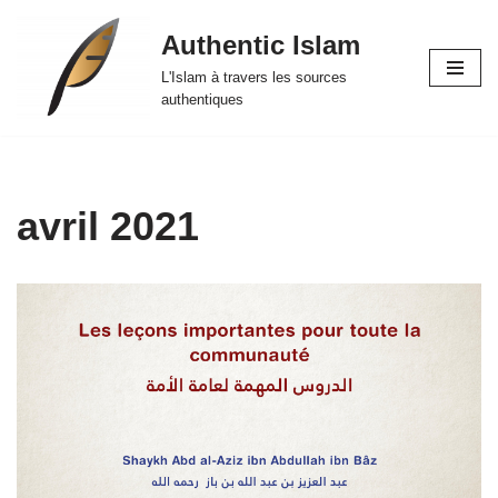
Authentic Islam
Aller
L'Islam à travers les sources
au
authentiques
contenu
avril 2021