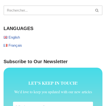
LANGUAGES
English
Français
Subscribe to Our Newsletter
LET’S KEEP IN TOUCH!
We’d love to keep you updated with our new articles