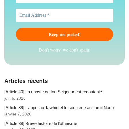
Don't worry, we don’t spam!
Articles récents
[Article 40] La riposte de ton Seigneur est redoutable
juin 6, 2026
[Article 39] L’appel au Tawhîd et le soufisme au Tamil Nadu
janvier 7, 2026
[Article 38] Brève histoire de l’athéisme