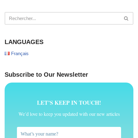
LANGUAGES
Français
Subscribe to Our Newsletter
LET’S KEEP IN TOUCH!
We’d love to keep you updated with our new articles