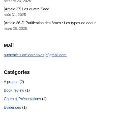
octobre 23, 2025
[Article 37] Les quatre Saad
août 31, 2025
[Article 36-3] Purification des âmes : Les types de coeur
mars 28, 2025
Mail
authenticislamicarchives[at]gmail.com
Catégories
A propos
(2)
Book review
(1)
Cours & Présentations
(4)
Evidences
(1)