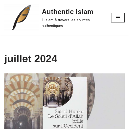
Authentic Islam
Aller
L'Islam à travers les sources
au
authentiques
contenu
juillet 2024