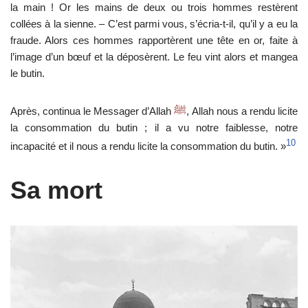
la main ! Or les mains de deux ou trois hommes restèrent
collées à la sienne. – C’est parmi vous, s’écria-t-il, qu’il y a eu la
fraude. Alors ces hommes rapportèrent une tête en or, faite à
l’image d’un bœuf et la déposèrent. Le feu vint alors et mangea
le butin.
Après, continua le Messager d’Allah
ﷺ
, Allah nous a rendu licite
la consommation du butin ; il a vu notre faiblesse, notre
10
incapacité et il nous a rendu licite la consommation du butin. »
Sa mort