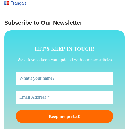
Français
Subscribe to Our Newsletter
LET’S KEEP IN TOUCH!
We’d love to keep you updated with our new articles