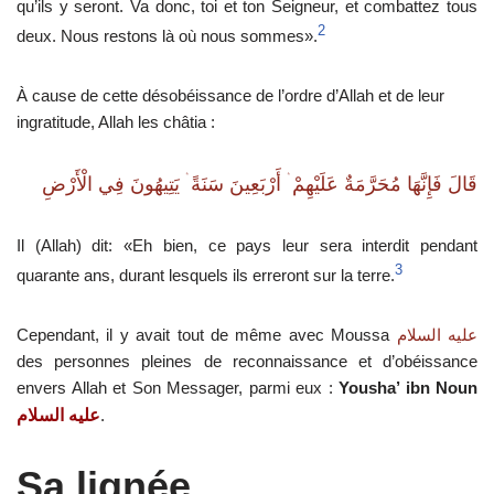
qu’ils y seront. Va donc, toi et ton Seigneur, et combattez tous
2
deux. Nous restons là où nous sommes».
À cause de cette désobéissance de l’ordre d’Allah et de leur
ingratitude, Allah les châtia :
قَالَ فَإِنَّهَا مُحَرَّمَةٌ عَلَيْهِمْ ۛ أَرْبَعِينَ سَنَةً ۛ يَتِيهُونَ فِي الْأَرْضِ
Il (Allah) dit: «Eh bien, ce pays leur sera interdit pendant
3
quarante ans, durant lesquels ils erreront sur la terre.
Cependant, il y avait tout de même avec Moussa
عليه السلام
des personnes pleines de reconnaissance et d’obéissance
envers Allah et Son Messager, parmi eux :
Yousha’ ibn Noun
عليه السلام
.
Sa lignée