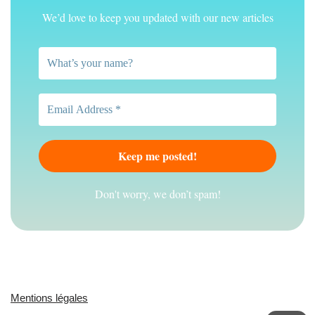
We’d love to keep you updated with our new articles
Don't worry, we don’t spam!
Mentions légales