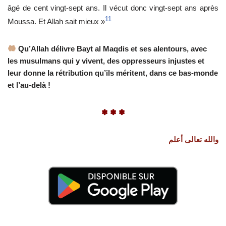
âgé de cent vingt-sept ans. Il vécut donc vingt-sept ans après
11
Moussa. Et Allah sait mieux »
Qu’Allah délivre Bayt al Maqdis et ses alentours, avec
les musulmans qui y vivent, des oppresseurs injustes et
leur donne la rétribution qu’ils méritent, dans ce bas-monde
et l’au-delà !
✽ ✽ ✽
والله تعالى أعلم