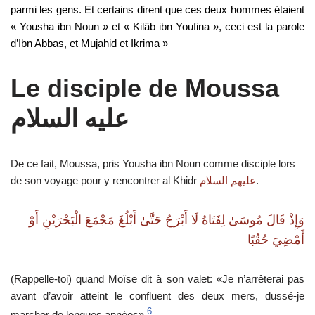
parmi les gens.
Et certains dirent que ces deux hommes étaient
« Yousha ibn Noun » et « Kilâb ibn Y
o
ufina », ceci est la parole
d’Ibn Abbas, et Mujahid et Ikrima »
Le disciple de Moussa
عليه السلام
De ce fait, Moussa, pris Yousha ibn Noun comme disciple lors
de son voyage pour y rencontrer al Khidr
.
عليهم السلام
وَإِذْ قَالَ مُوسَىٰ لِفَتَاهُ لَا أَبْرَحُ حَتَّىٰ أَبْلُغَ مَجْمَعَ الْبَحْرَيْنِ أَوْ
أَمْضِيَ حُقُبًا
(Rappelle-toi) quand Moïse dit à son valet: «Je n’arrêterai pas
avant d’avoir atteint le confluent des deux mers, dussé-je
6
marcher de longues années».