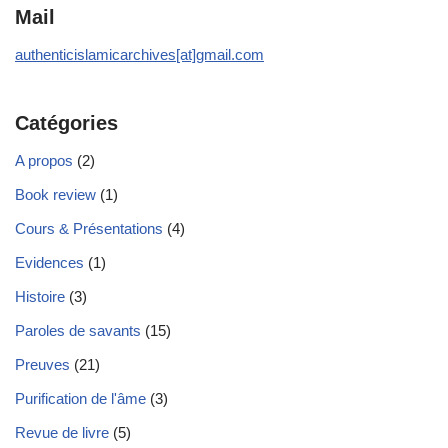
Mail
authenticislamicarchives[at]gmail.com
Catégories
A propos
(2)
Book review
(1)
Cours & Présentations
(4)
Evidences
(1)
Histoire
(3)
Paroles de savants
(15)
Preuves
(21)
Purification de l'âme
(3)
Revue de livre
(5)