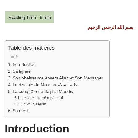
بسم الله الرحمن الرحيم
Table des matières
Introduction
Sa lignée
Son obéissance envers Allah et Son Messager
Le disciple de Moussa عليه السلام
La conquête de Bayt al Maqdis
Le soleil s’arrêta pour lui
Le vol du butin
Sa mort
Introduction