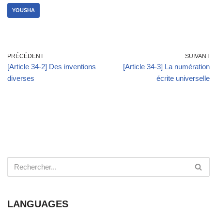
YOUSHA
PRÉCÉDENT
SUIVANT
[Article 34-2] Des inventions
[Article 34-3] La numération
diverses
écrite universelle
LANGUAGES