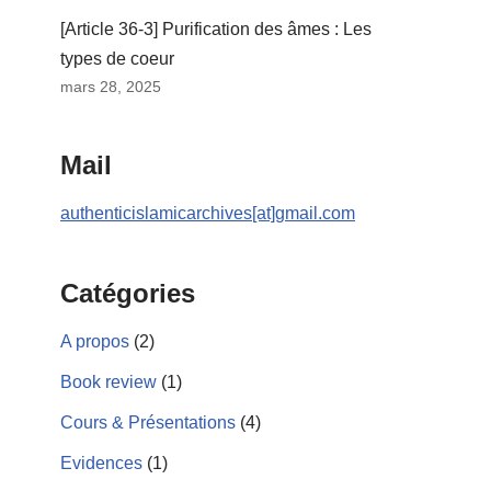
[Article 36-3] Purification des âmes : Les
types de coeur
mars 28, 2025
Mail
authenticislamicarchives[at]gmail.com
Catégories
A propos
(2)
Book review
(1)
Cours & Présentations
(4)
Evidences
(1)