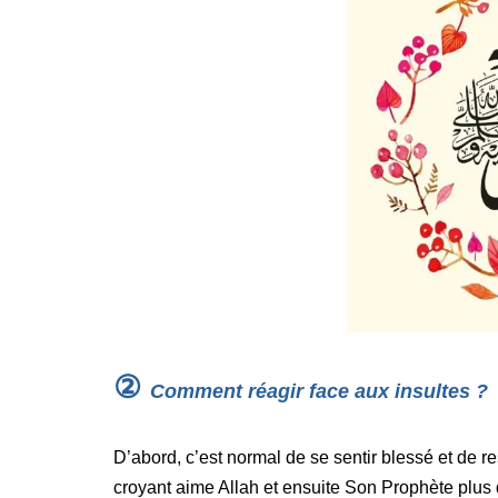
②
Comment réagir face aux insultes ?
D’abord, c’est normal de se sentir blessé et de r
croyant aime Allah et ensuite Son Prophète plus