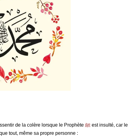
essentir de la colère lorsque le Prophète
ﷺ
est insulté, car le
 que tout, même sa propre personne :