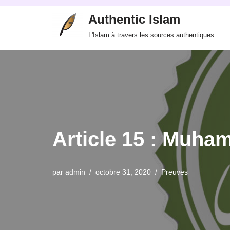
Authentic Islam
Aller
L'Islam à travers les sources authentiques
au
contenu
par
admin
octobre 31, 2020
Preuves