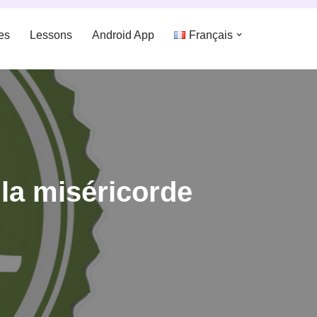
es
Lessons
Android App
Français
Prophète de la miséricorde