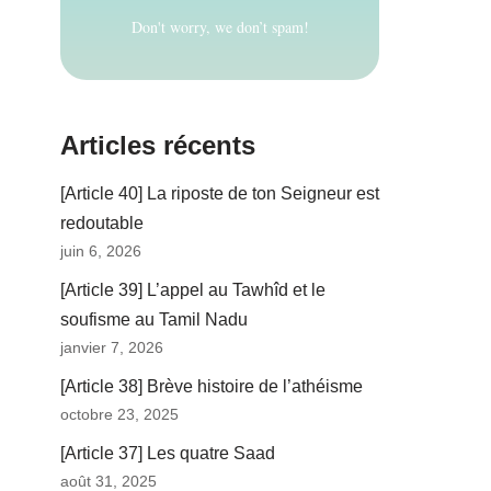
Don't worry, we don’t spam!
Articles récents
[Article 40] La riposte de ton Seigneur est
redoutable
juin 6, 2026
[Article 39] L’appel au Tawhîd et le
soufisme au Tamil Nadu
janvier 7, 2026
[Article 38] Brève histoire de l’athéisme
octobre 23, 2025
[Article 37] Les quatre Saad
août 31, 2025