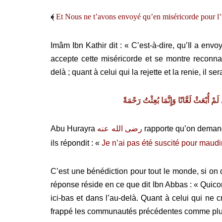
﴾
Et Nous ne t’avons envoyé qu’en miséricorde pour l’
Imâm Ibn Kathir dit : « C’est-à-dire, qu’Il a 
accepte cette miséricorde et se montre reconnai
delà ; quant à celui qui la rejette et la renie, il s
 لَمْ أُبْعَثْ لَعَّانًا وَإِنَّمَا بُعِثْتُ رَحْمَةً
‏
Abu Hurayra
رضى الله عنه
rapporte qu’on demanda
ils répondit : «
Je n’ai pas été suscité pour maud
C’est une bénédiction pour tout le monde, si on 
réponse réside en ce que dit Ibn Abbas : « Quiconq
ici-bas et dans l’au-delà. Quant à celui qui ne 
frappé les communautés précédentes comme pluies