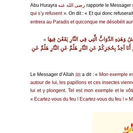
Abu Hurayra
رضى الله عنه
rapporte le Messager
qui s’y refusent
». On dit : « Et qui donc refuserai
entrera au Paradis et quiconque me désobéit aura
ُ وَهَذِهِ الدَّوَابُّ الَّتِي فِي النَّارِ يَقَعْنَ فِيهَا
 أَنَا آخِذٌ بِحُجَزِكُمْ عَنِ النَّارِ هَلُمَّ عَنِ النَّارِ هَلُمَّ عَنِ
Le Messager d’Allah
ﷺ
a dit : «
Mon exemple est
autour de lui, les papillons et ces insectes vienn
lui et y plongent. Tel est mon exemple et le vôtr
« Ecartez-vous du feu ! Ecartez-vous du feu ! » 